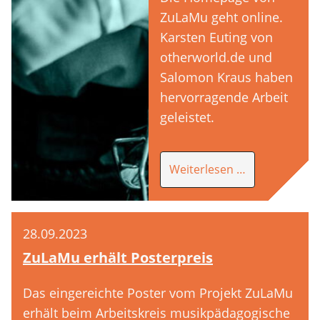
ZuLaMu geht online.
Karsten Euting von
otherworld.de und
Salomon Kraus haben
hervorragende Arbeit
geleistet.
ZuLaMu Homep
Weiterlesen …
28.09.2023
ZuLaMu erhält Posterpreis
Das eingereichte Poster vom Projekt ZuLaMu
erhält beim Arbeitskreis musikpädagogische