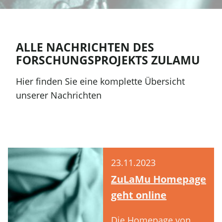
ALLE NACHRICHTEN DES
FORSCHUNGSPROJEKTS ZULAMU
Hier finden Sie eine komplette Übersicht
unserer Nachrichten
23.11.2023
ZuLaMu Homepage
geht online
Die Homepage von